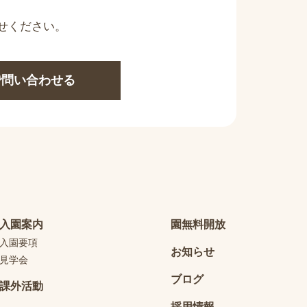
せください。
Eで問い合わせる
入園案内
園無料開放
入園要項
お知らせ
見学会
ブログ
課外活動
採用情報