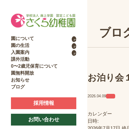
ブロ
園について
園の生活
入園案内
課外活動
0〜2歳児保育について
園無料開放
お泊り会
お知らせ
ブログ
2026.04.09
採用情報
カレンダー
お問い合わせ
日時:
2026年7月17日
終