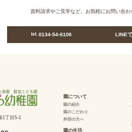
資料請求やご見学など、
お気軽にお問い合わ
tel.
0134-54-6106
LIN
園について
園の紹介
園のこだわり
桜1丁目5-1
外部の方へ
園の生活