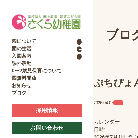
ブロ
園について
園の生活
入園案内
課外活動
0〜2歳児保育について
園無料開放
ぷちぴょん
お知らせ
ブログ
2026.04.07
採用情報
カレンダー
お問い合わせ
日時:
2026年7月1日 @ 10: