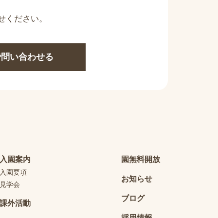
せください。
Eで問い合わせる
入園案内
園無料開放
入園要項
お知らせ
見学会
ブログ
課外活動
採用情報