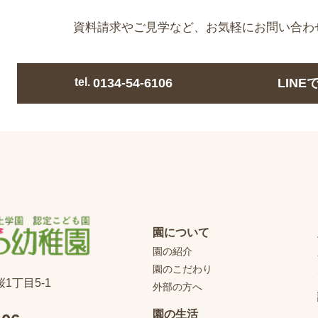
資料請求やご見学など、
お気軽にお問い合わ
tel.
0134-54-6106
LIN
園について
園の紹介
園のこだわり
桜1丁目5-1
外部の方へ
園の生活