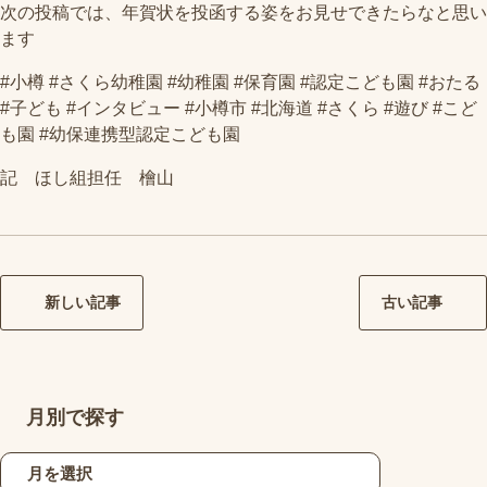
次の投稿では、年賀状を投函する姿をお見せできたらなと思い
ます
#小樽 #さくら幼稚園 #幼稚園 #保育園 #認定こども園 #おたる
#子ども #インタビュー #小樽市 #北海道 #さくら #遊び #こど
も園 #幼保連携型認定こども園
記 ほし組担任 檜山
新しい記事
古い記事
月別で探す