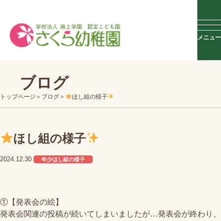
メニュー
ブログ
トップページ
ブログ
ほし組の様子
ほし組の様子
2024.12.30
年少ほし組の様子
①【発表会の絵】
発表会関連の投稿が続いてしまいましたが…発表会が終わり、