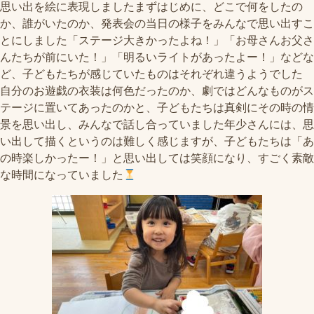
思い出を絵に表現しました️まずはじめに、どこで何をしたの
か、誰がいたのか、発表会の当日の様子をみんなで思い出すこ
とにしました「ステージ大きかったよね！」「お母さんお父さ
んたちが前にいた！」「明るいライトがあったよー！」などな
ど、子どもたちが感じていたものはそれぞれ違うようでした
自分のお遊戯の衣装は何色だったのか、劇ではどんなものがス
テージに置いてあったのかと、子どもたちは真剣にその時の情
景を思い出し、みんなで話し合っていました年少さんには、思
い出して描くというのは難しく感じますが、子どもたちは「あ
の時楽しかったー！」と思い出しては笑顔になり、すごく素敵
な時間になっていました