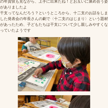
の年賀状も見ながら、上手に出来たね！とお互いに褒め合う姿
がありましたよ
干支ってなんだろう？というところから、十二支のお話をしま
した発表会の年長さんの劇で〈十二支のはじまり〉という題材
があったため、子どもたちは干支について少し親しみやすくな
っていたようです