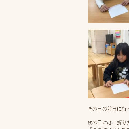
その日の前日に行
次の日には「折り