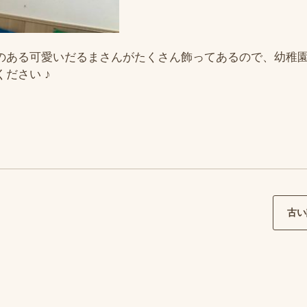
のある可愛いだるまさんがたくさん飾ってあるので、幼稚
ださい ♪
古い