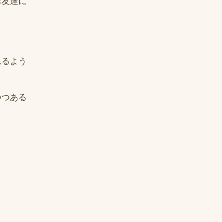
お友達に
れるよう
つつある