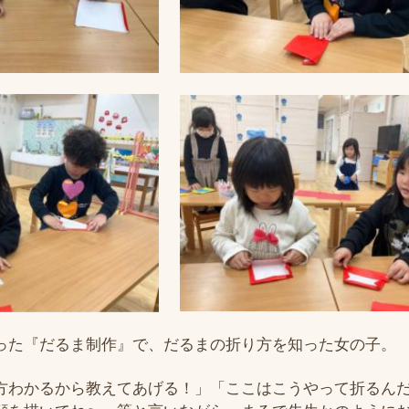
った『だるま制作』で、だるまの折り方を知った女の子。
方わかるから教えてあげる！」「ここはこうやって折るん