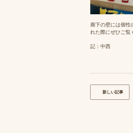
廊下の壁には個性
れた際にぜひご覧く
記：中西
新しい記事