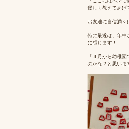
「ここにはペンで
優しく教えてあげて
お友達に自信満々
特に最近は、年中
に感じます！
「４月から幼稚園
のかな？と思いま