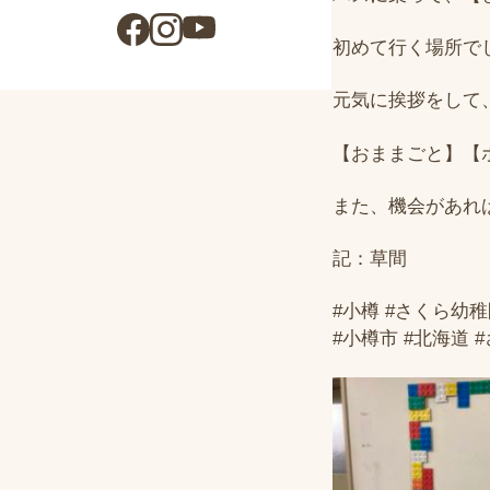
初めて行く場所で
元気に挨拶をして
【おままごと】【
また、機会があれ
記：草間
#小樽 #さくら幼稚
#小樽市 #北海道 