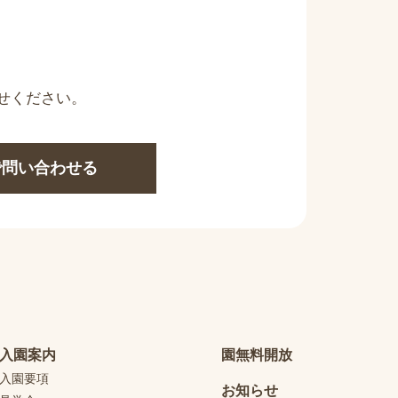
せください。
Eで問い合わせる
入園案内
園無料開放
入園要項
お知らせ