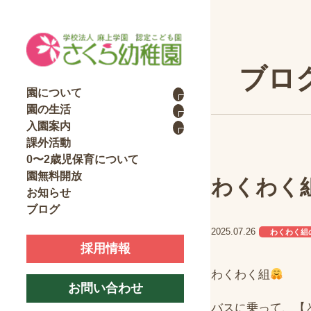
ブロ
園について
園の生活
入園案内
課外活動
0〜2歳児保育について
園無料開放
わくわく
お知らせ
ブログ
2025.07.26
わくわく組
採用情報
わくわく組
お問い合わせ
バスに乗って、【