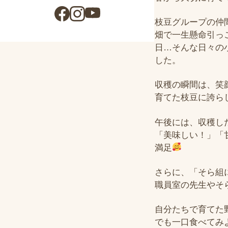
枝豆グループの仲
畑で一生懸命引っ
日…そんな日々の
した。
収穫の瞬間は、笑
育てた枝豆に誇ら
午後には、収穫し
「美味しい！」「
満足
さらに、「そら組
職員室の先生やそ
自分たちで育てた
でも一口食べてみ