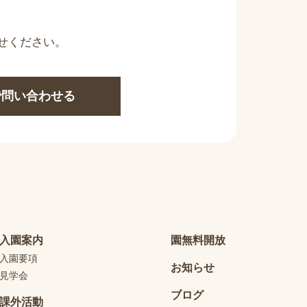
せください。
Eで問い合わせる
入園案内
園無料開放
入園要項
お知らせ
見学会
ブログ
課外活動