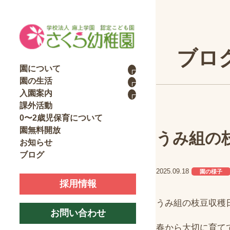
ブロ
園について
園の生活
入園案内
課外活動
0〜2歳児保育について
園無料開放
うみ組の
お知らせ
ブログ
2025.09.18
園の様子
採用情報
うみ組の枝豆収穫
お問い合わせ
春から大切に育て