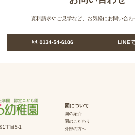
資料請求やご見学など、
お気軽にお問い合わ
tel.
0134-54-6106
LIN
園について
園の紹介
園のこだわり
桜1丁目5-1
外部の方へ