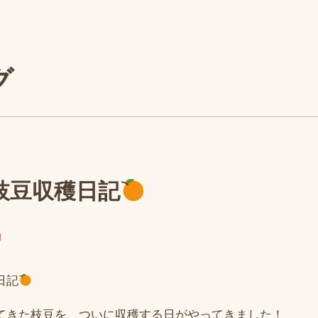
グ
枝豆収穫日記
日記
てきた枝豆を、ついに収穫する日がやってきました！