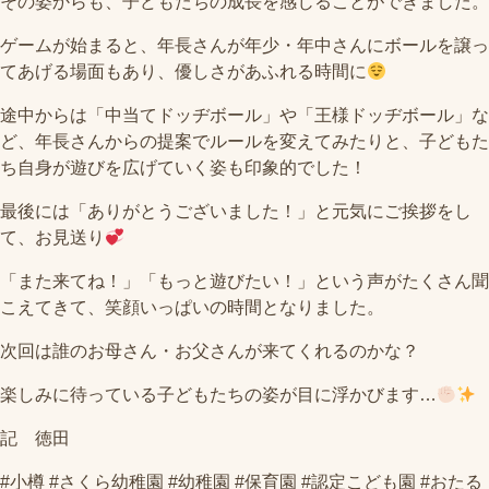
その姿からも、子どもたちの成長を感じることができました。
ゲームが始まると、年長さんが年少・年中さんにボールを譲っ
てあげる場面もあり、優しさがあふれる時間に
途中からは「中当てドッヂボール」や「王様ドッヂボール」な
ど、年長さんからの提案でルールを変えてみたりと、子どもた
ち自身が遊びを広げていく姿も印象的でした！
最後には「ありがとうございました！」と元気にご挨拶をし
て、お見送り
「また来てね！」「もっと遊びたい！」という声がたくさん聞
こえてきて、笑顔いっぱいの時間となりました。
次回は誰のお母さん・お父さんが来てくれるのかな？
楽しみに待っている子どもたちの姿が目に浮かびます…
記 徳田
#小樽 #さくら幼稚園 #幼稚園 #保育園 #認定こども園 #おたる