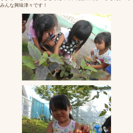
みんな興味津々です！