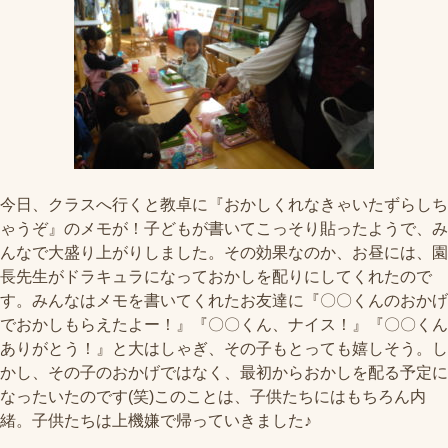
今日、クラスへ行くと教卓に『おかしくれなきゃいたずらしち
ゃうぞ』のメモが！子どもが書いてこっそり貼ったようで、み
んなで大盛り上がりしました。その効果なのか、お昼には、園
長先生がドラキュラになっておかしを配りにしてくれたので
す。みんなはメモを書いてくれたお友達に『〇〇くんのおかげ
でおかしもらえたよー！』『〇〇くん、ナイス！』『〇〇くん
ありがとう！』と大はしゃぎ、その子もとっても嬉しそう。し
かし、その子のおかげではなく、最初からおかしを配る予定に
なったいたのです(笑)このことは、子供たちにはもちろん内
緒。子供たちは上機嫌で帰っていきました♪