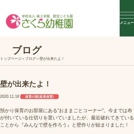
メニュー
ブログ
トップページ
ブログ
壁が出来たよ！
壁が出来たよ！
2020.11.18
保育の部(延長保育)
預かり保育のお部屋にある”おままごとコーナー”。今までは布
が付いている仕切りを置いていましたが、最近破れてきている
ことから『みんなで壁を作ろう』と壁作りが始まりました！