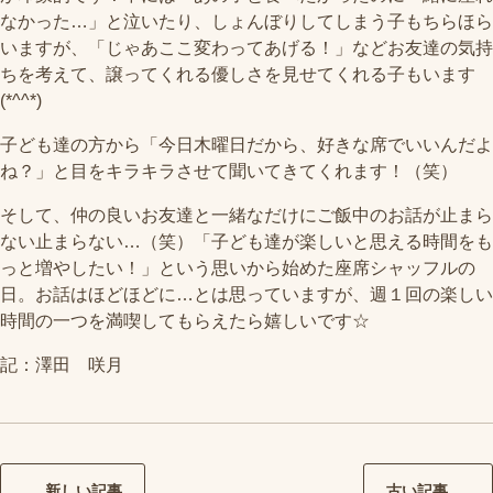
なかった…」と泣いたり、しょんぼりしてしまう子もちらほら
いますが、「じゃあここ変わってあげる！」などお友達の気持
ちを考えて、譲ってくれる優しさを見せてくれる子もいます
(*^^*)
子ども達の方から「今日木曜日だから、好きな席でいいんだよ
ね？」と目をキラキラさせて聞いてきてくれます！（笑）
そして、仲の良いお友達と一緒なだけにご飯中のお話が止まら
ない止まらない…（笑）「子ども達が楽しいと思える時間をも
っと増やしたい！」という思いから始めた座席シャッフルの
日。お話はほどほどに…とは思っていますが、週１回の楽しい
時間の一つを満喫してもらえたら嬉しいです☆
記：澤田 咲月
新しい記事
古い記事