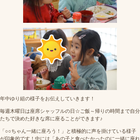
年中ゆり組の様子をお伝えしていきます！
毎週木曜日は座席シャッフルの日☆ご飯～帰りの時間まで自分
たちで決めた好きな席に座ることができます♪
「○○ちゃん一緒に座ろう！」と積極的に声を掛けている様子
が印象的です！中には「あの子と食べたかったのに一緒に座れ