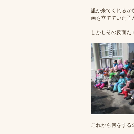
誰か来てくれるか
画を立てていた子
しかしその反面た
これから何をする