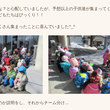
な？と心配していましたが、予想以上の子供達が集まって
どもたちはびっくり！！
くさん集まったことに喜んでいました^_^
のか説明をし、それからチーム分け…