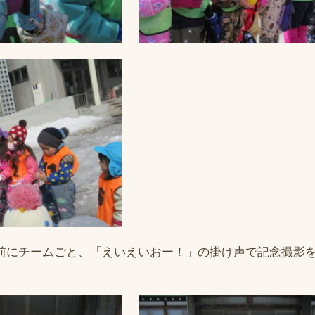
前にチームごと、「えいえいおー！」の掛け声で記念撮影