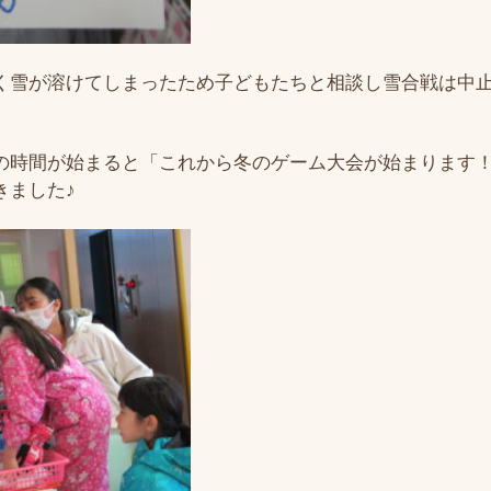
く雪が溶けてしまったため子どもたちと相談し雪合戦は中
の時間が始まると「これから冬のゲーム大会が始まります
きました♪