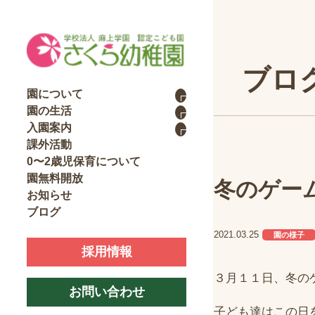
ブロ
園について
園の生活
入園案内
課外活動
0〜2歳児保育について
園無料開放
冬のゲー
お知らせ
ブログ
2021.03.25
園の様子
採用情報
３月１１日、冬の
お問い合わせ
子ども達はこの日を