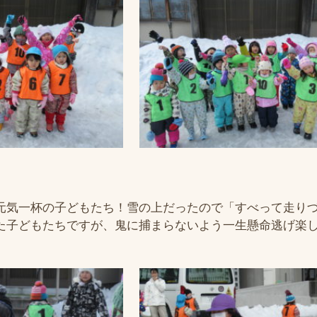
元気一杯の子どもたち！雪の上だったので「すべって走り
た子どもたちですが、鬼に捕まらないよう一生懸命逃げ楽