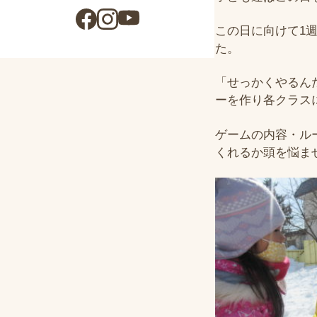
この日に向けて1
た。
「せっかくやるん
ーを作り各クラス
ゲームの内容・ル
くれるか頭を悩ま