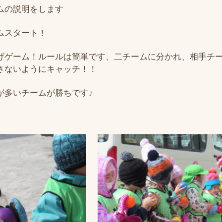
ムの説明をします
ムスタート！
げゲーム！ルールは簡単です、二チームに分かれ、相手チ
さないようにキャッチ！！
が多いチームが勝ちです♪