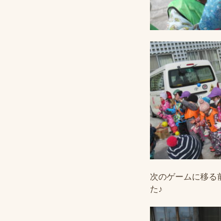
次のゲームに移る
た♪