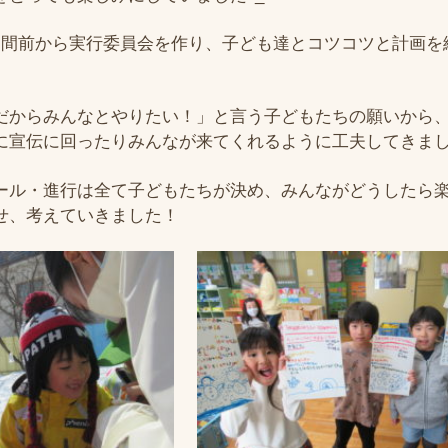
週間前から実行委員会を作り、子ども達とコツコツと計画を
だからみんなとやりたい！」と言う子どもたちの願いから
に宣伝に回ったりみんなが来てくれるように工夫してきまし
ール・進行は全て子どもたちが決め、みんながどうしたら
せ、考えていきました！