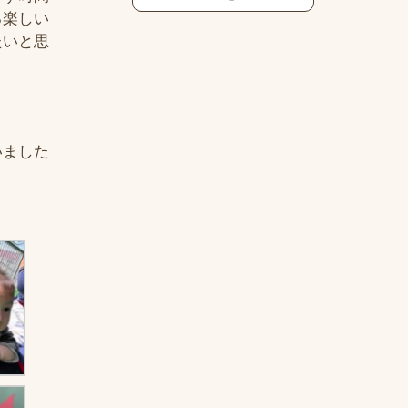
る楽しい
たいと思
いました