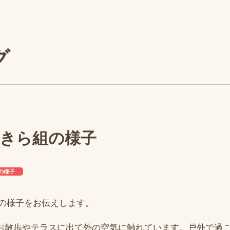
グ
らきら組の様子
の様子
の様子をお伝えします。
お散歩やテラスに出て外の空気に触れています。戸外で過