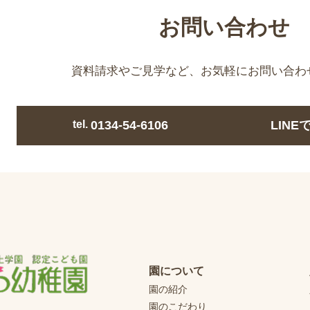
お問い合わせ
資料請求やご見学など、
お気軽にお問い合わ
tel.
0134-54-6106
LIN
園について
園の紹介
園のこだわり