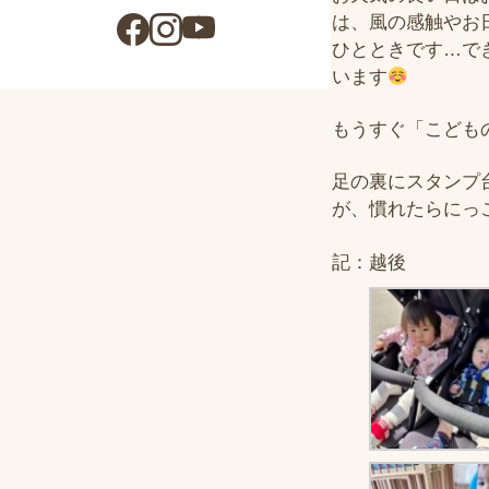
は、風の感触やお
ひとときです
…
で
います
もうすぐ「こども
足の裏にスタンプ
が、慣れたらにっ
記：越後