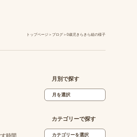
トップページ
ブログ
0歳児きらきら組の様子
月別で探す
カテゴリーで探す
ごす時間