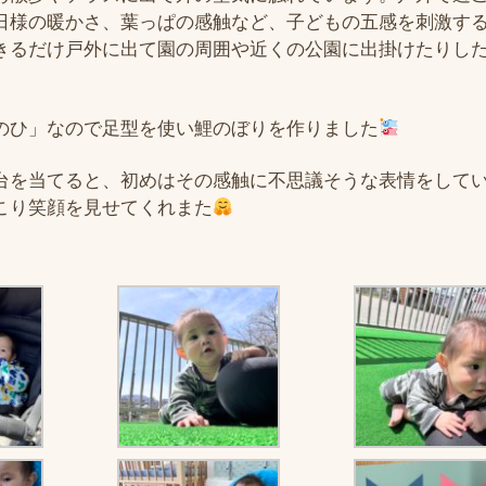
日様の暖かさ、葉っぱの感触など、子どもの五感を刺激す
きるだけ戸外に出て園の周囲や近くの公園に出掛けたりし
のひ」なので足型を使い鯉のぼりを作りました
台を当てると、初めはその感触に不思議そうな表情をして
こり笑顔を見せてくれまた