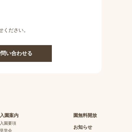
せください。
Eで問い合わせる
入園案内
園無料開放
入園要項
お知らせ
見学会