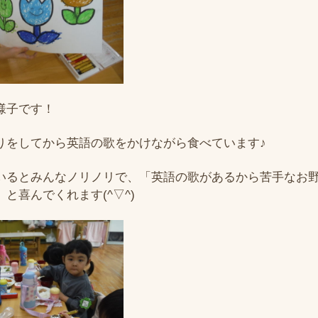
様子です！
りをしてから英語の歌をかけながら食べています♪
いるとみんなノリノリで、「英語の歌があるから苦手なお
と喜んでくれます(^▽^)