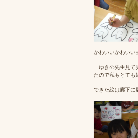
かわいいかわいい
「ゆきの先生見て
たので私もとても
できた絵は廊下に展