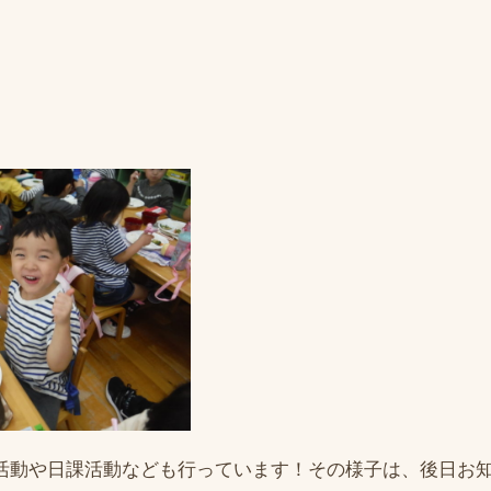
活動や日課活動なども行っています！その様子は、後日お