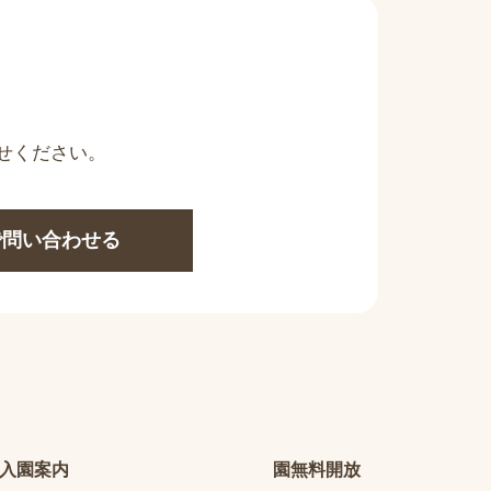
せください。
Eで問い合わせる
入園案内
園無料開放