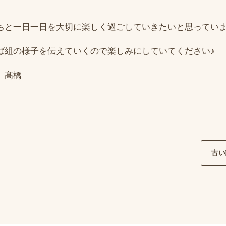
ちと一日一日を大切に楽しく過ごしていきたいと思ってい
ば組の様子を伝えていくので楽しみにしていてください♪
 髙橋
古い