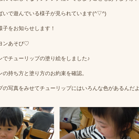
いで遊んでいる様子が見られています(^▽^)
様子をお知らせします！
ヨンあそび♡
ンでチューリップの塗り絵をしました♪
ンの持ち方と塗り方のお約束を確認。
プの写真をみせてチューリップにはいろんな色があるんだ