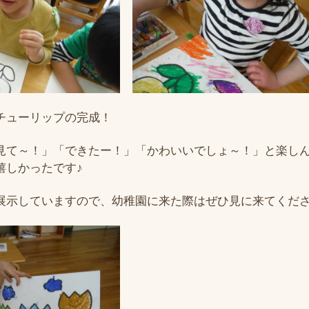
チューリップの完成！
見て～！」「できたー！」「かわいいでしょ～！」と楽し
嬉しかったです♪
示していますので、幼稚園に来た際はぜひ見に来てください(*