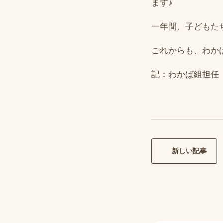
ます♪
一年間、子どもた
これからも、わか
記：わかば組担任
新しい記事