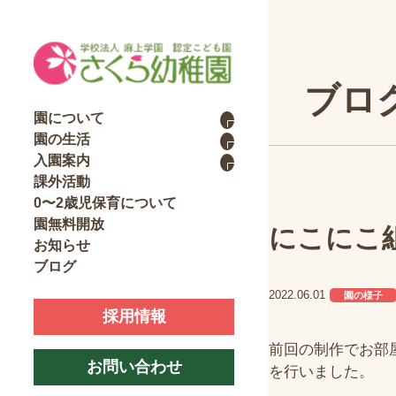
ブロ
園について
園の生活
入園案内
課外活動
0〜2歳児保育について
園無料開放
にこにこ
お知らせ
ブログ
2022.06.01
園の様子
採用情報
前回の制作でお部
お問い合わせ
を行いました。