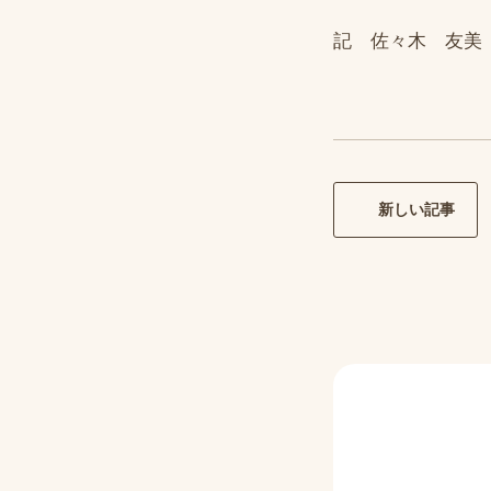
記 佐々木 友美
新しい記事