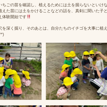
いちごの苗を確認し、植えるためには土を掘らないといけ
植えた苗には土をかけることなどの話を、真剣に聞いた子
え体験開始です
穴を深く掘り、そのあとは、自分たちのイチゴを大事に植
*)