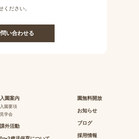
せください。
Eで問い合わせる
入園案内
園無料開放
入園要項
お知らせ
見学会
ブログ
課外活動
採用情報
0〜2歳児保育について