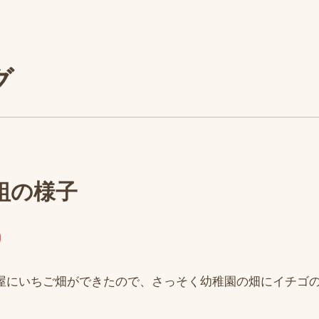
グ
組の様子
屋にいちご畑ができたので、さっそく幼稚園の畑にイチゴ