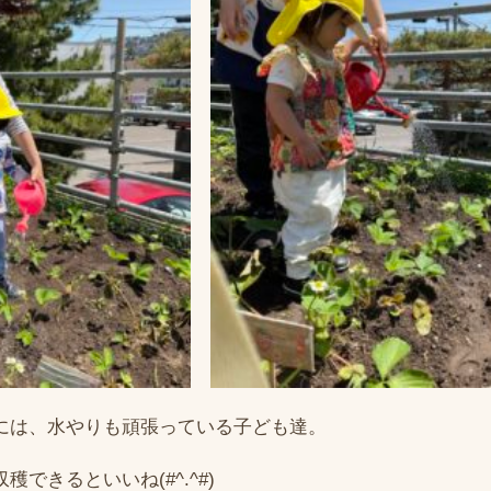
には、水やりも頑張っている子ども達。
できるといいね(#^.^#)