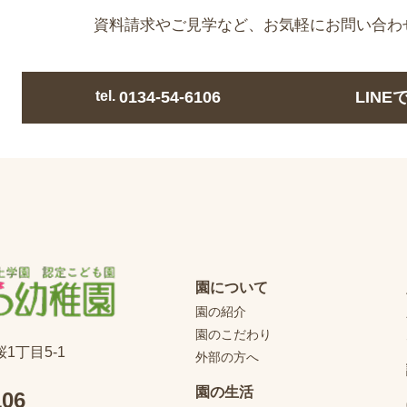
資料請求やご見学など、
お気軽にお問い合わ
tel.
0134-54-6106
LIN
園について
園の紹介
園のこだわり
桜1丁目5-1
外部の方へ
園の生活
106