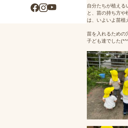
自分たちが植える
と、苗の持ち方や
は、いよいよ苗植
苗を入れるための
子ども達でした(*^^