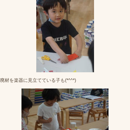
廃材を楽器に見立てている子も(*^^*)