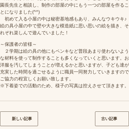
園長先生と相談し、制作の部屋の中にもう一つの部屋を作るこ
とになりました(^^)
初めて入る小屋の中は秘密基地感もあり、みんなウキウキ♪
絵の具小屋の中で壁や大きな模造紙に思い思いの絵を描き、そ
れぞれ楽しんで遊んでいました！
～保護者の皆様～
２学期は絵の具の他にもペンキなど普段あまり使わないよう
な材料を使って制作することも多くなっていくと思います。お
洋服を汚してしまうことが増えるかと思いますが、子ども達が
充実した時間を過ごせるように職員一同努力していきますので
ご協力の程宜しくお願い致します。
※下着姿での活動のため、様子の写真は控えさせて頂きます。
新しい記事
古い記事