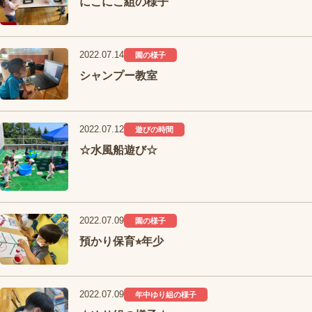
にこにこ組の様子
2022.07.14
園の様子
シャンプー教室
2022.07.12
遊びの時間
☆水風船遊び☆
2022.07.09
園の様子
預かり保育⭐︎年少
2022.07.09
年中ゆり組の様子