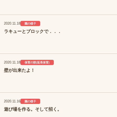
2020.11.18
園の様子
ラキューとブロックで．．．
2020.11.18
保育の部(延長保育)
壁が出来たよ！
2020.11.16
園の様子
遊び場を作る。そして招く。