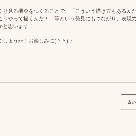
くり見る機会をつくることで、「こういう描き方もあるん
こうやって描くんだ！」等という発見にもつながり、表現
かと思います！
しょうか！お楽しみに(＾＾) ♪
古い