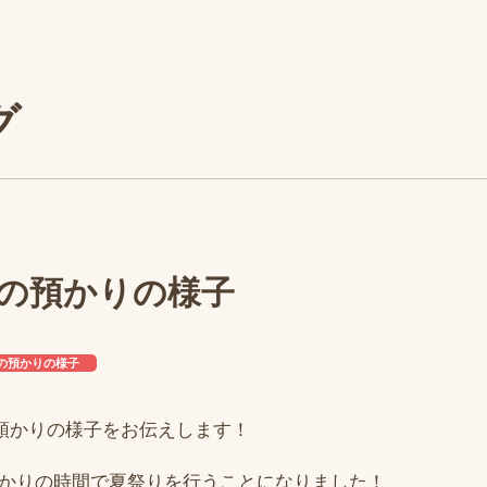
グ
ぜの預かりの様子
の預かりの様子
預かりの様子をお伝えします！
に預かりの時間で夏祭りを行うことになりました！