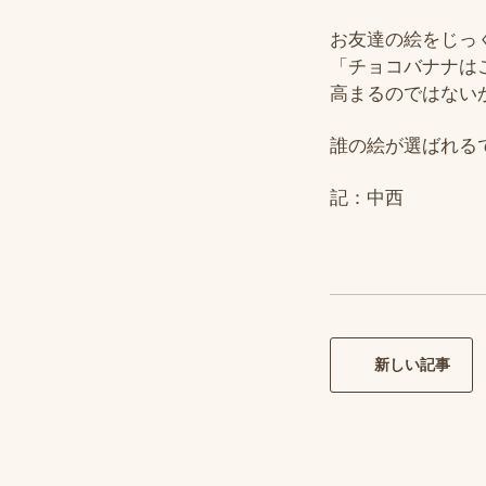
お友達の絵をじっ
「チョコバナナは
高まるのではない
誰の絵が選ばれるで
記：中西
新しい記事