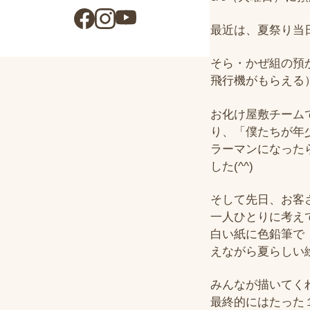
最近は、夏祭り当
そら・かぜ組の預
飛行機がもらえる
お化け屋敷チーム
り、「僕たちが年
ラーマンになった
した(^^)
そして先日、お客
一人ひとりに考え
白い紙に色鉛筆で
えながら夏らしい
みんなが描いてく
最終的にはたった